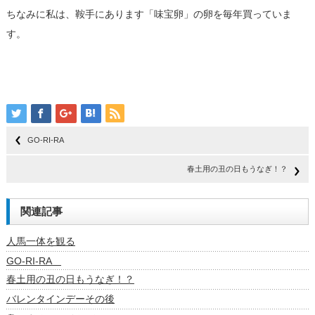
ちなみに私は、鞍手にあります「味宝卵」の卵を毎年買っていま
す。
GO-RI-RA
春土用の丑の日もうなぎ！？
関連記事
人馬一体を観る
GO-RI-RA
春土用の丑の日もうなぎ！？
バレンタインデーその後