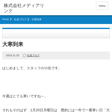
menu
Home
社員ブログ
大寒到来
大寒到来
2024.11.25
社員ブログ
はじめまして、スタッフの小住です。
今週はとても寒いですね～。
それもそのはず 1月20日月曜日は 暦的には一年で一番寒い日「大