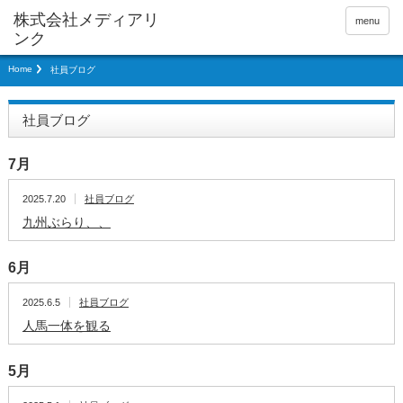
menu
Home
社員ブログ
社員ブログ
7月
2025.7.20
社員ブログ
九州ぶらり、、
6月
2025.6.5
社員ブログ
人馬一体を観る
5月