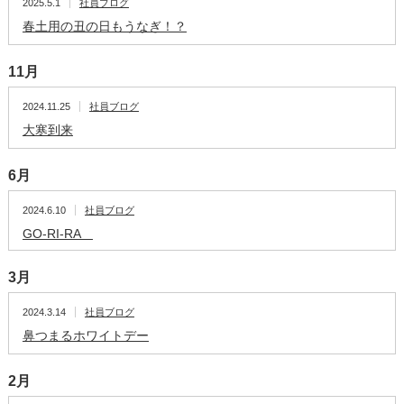
2025.5.1
社員ブログ
春土用の丑の日もうなぎ！？
11月
2024.11.25
社員ブログ
大寒到来
6月
2024.6.10
社員ブログ
GO-RI-RA
3月
2024.3.14
社員ブログ
鼻つまるホワイトデー
2月