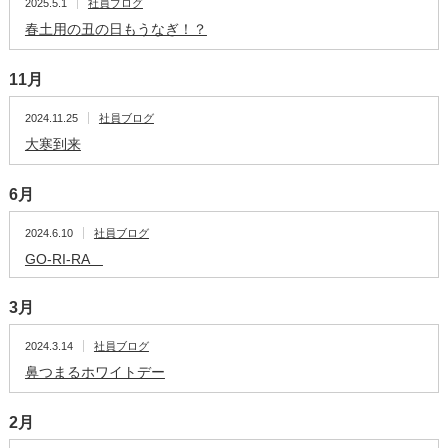
2025.5.1
社員ブログ
春土用の丑の日もうなぎ！？
11月
2024.11.25
社員ブログ
大寒到来
6月
2024.6.10
社員ブログ
GO-RI-RA
3月
2024.3.14
社員ブログ
鼻つまるホワイトデー
2月