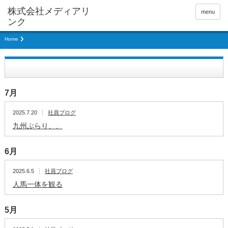
menu
Home
7月
2025.7.20
社員ブログ
九州ぶらり、、
6月
2025.6.5
社員ブログ
人馬一体を観る
5月